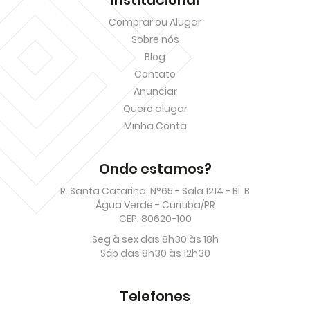
Comprar ou Alugar
Sobre nós
Blog
Contato
Anunciar
Quero alugar
Minha Conta
Onde estamos?
R. Santa Catarina, N°65 - Sala 1214 - BL B
Água Verde - Curitiba/PR
CEP: 80620-100
Seg à sex das 8h30 às 18h
Sáb das 8h30 às 12h30
Telefones