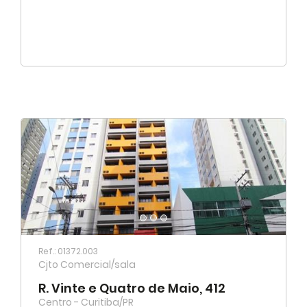
Ref.: 01372.003
Cjto Comercial/sala
R. Vinte e Quatro de Maio, 412
Centro - Curitiba/PR