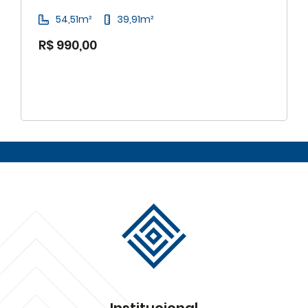
54,51m²
39,91m²
R$ 990,00
Institucional