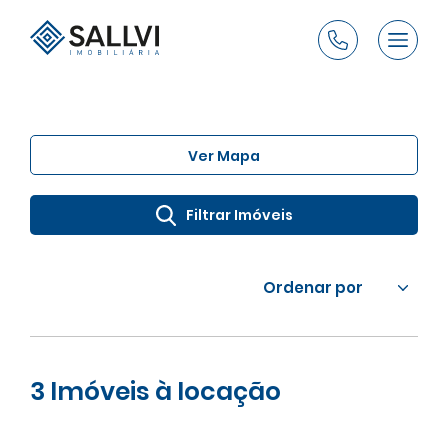
Ver Mapa
Filtrar Imóveis
Ordenar por
3
Imóveis à locação
Limpar seleção
Maior preço
Menor preço