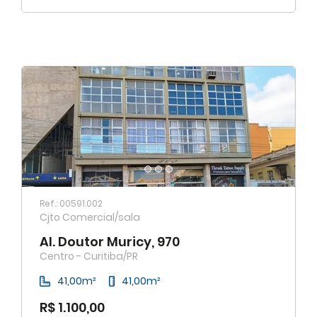
Ref.: 00591.002
Cjto Comercial/sala
Al. Doutor Muricy, 970
Centro - Curitiba/PR
41,00m²
41,00m²
R$ 1.100,00