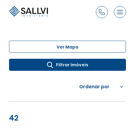
Ver Mapa
Filtrar Imóveis
Ordenar por
42
Limpar seleção
Maior preço
Menor preço