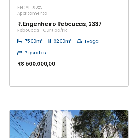
Ref.: APT.0025
Apartamento
R. Engenheiro Reboucas, 2337
Reboucas - Curitiba/PR
75,00m²
62,00m²
1 vaga
2 quartos
R$ 560.000,00