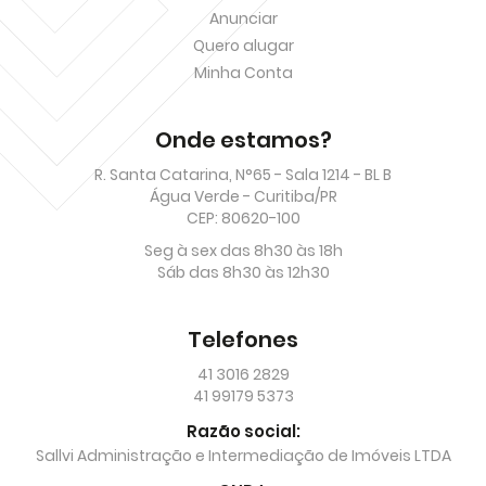
Anunciar
Quero alugar
Minha Conta
Onde estamos?
R. Santa Catarina, N°65 - Sala 1214 - BL B
Água Verde - Curitiba/PR
CEP: 80620-100
Seg à sex das 8h30 às 18h
Sáb das 8h30 às 12h30
Telefones
41 3016 2829
41 99179 5373
Razão social:
Sallvi Administração e Intermediação de Imóveis LTDA