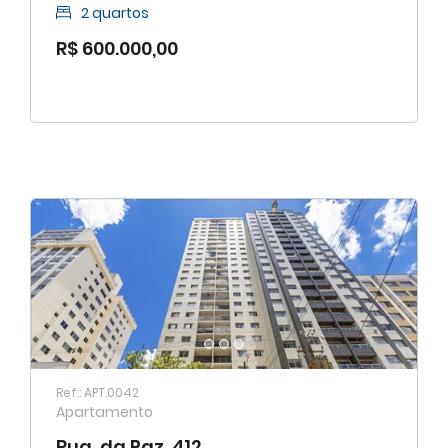
2 quartos
R$ 600.000,00
Ref.: APT.0042
Apartamento
Rua. da Paz, 412