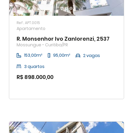
Ref.: APT.0015
Apartamento
R. Monsenhor Ivo Zanlorenzi, 2537
Mossungue - Curitiba/PR
153,00m²
95,00m²
2 vagas
3 quartos
R$ 898.000,00