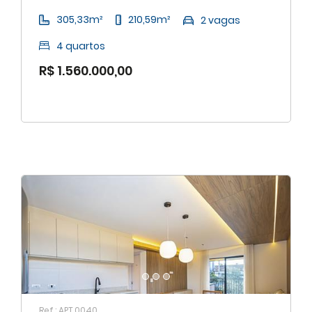
305,33m²
210,59m²
2 vagas
4 quartos
R$ 1.560.000,00
Ref.: APT.0040