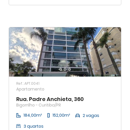
Ref.: APT.0041
Apartamento
Rua. Padre Anchieta, 360
Bigorrilho - Curitiba/PR
184,00m²
152,00m²
2 vagas
3 quartos