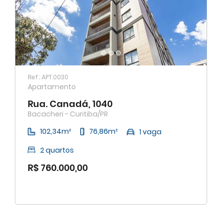
Ref.: APT.0030
Apartamento
Rua. Canadá, 1040
Bacacheri - Curitiba/PR
102,34m²
76,86m²
1 vaga
2 quartos
R$ 760.000,00