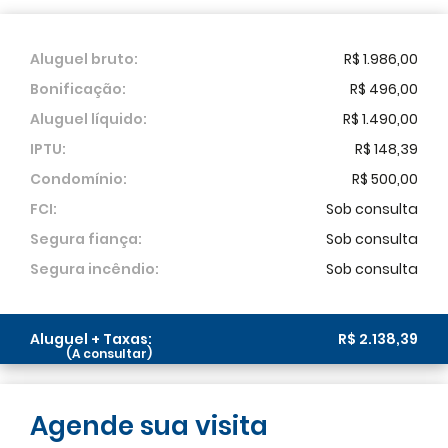
Aluguel bruto:
R$ 1.986,00
Bonificação:
R$ 496,00
Aluguel líquido:
R$ 1.490,00
IPTU:
R$ 148,39
Condomínio:
R$ 500,00
FCI:
Sob consulta
Segura fiança:
Sob consulta
Segura incêndio:
Sob consulta
Aluguel + Taxas:
R$ 2.138,39
Agende sua visita