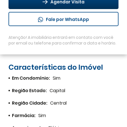
Agendar Visita
Fale por WhatsApp
Atenção! A imobiliária entrará em contato com você
por email ou telefone para confirmar a data e horário.
Imprimir
Características do Imóvel
Facebook
Em Condomínio:
Sim
Twitter
Região Estado:
Capital
Região Cidade:
Central
WhatsApp
Farmácia:
Sim