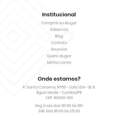
Institucional
Comprar ou Alugar
Sobre nós
Blog
Contato
Anunciar
Quero alugar
Minha Conta
Onde estamos?
R. Santa Catarina, N°65 - Sala 1214 - BL B
Água Verde - Curitiba/PR
CEP: 80620-100
Seg à sex das 8h30 às 18h
Sáb das 8h30 às 12h30