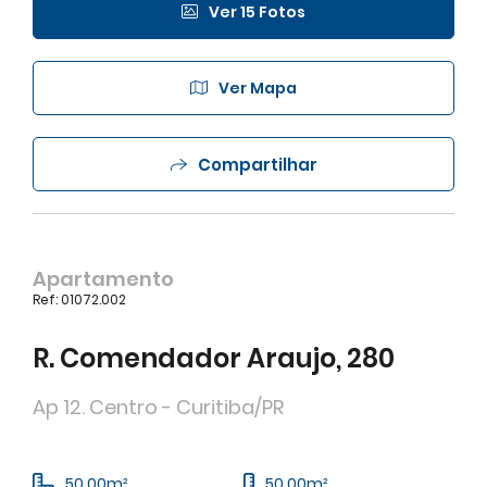
Ver 15 Fotos
Ver Mapa
Compartilhar
Apartamento
Ref: 01072.002
R. Comendador Araujo, 280
Ap 12. Centro - Curitiba/PR
50,00m²
50,00m²