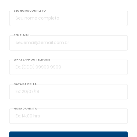
SEU NOME COMPLETO
SEU E-MAIL
WHATSAPP OU TELEFONE
DATA DA VISITA
Voltar
HORA DA VISITA