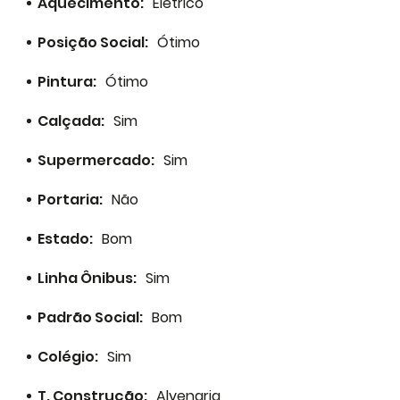
Aquecimento:
Elétrico
Posição Social:
Ótimo
Pintura:
Ótimo
Calçada:
Sim
Supermercado:
Sim
Portaria:
Não
Estado:
Bom
Linha Ônibus:
Sim
Padrão Social:
Bom
Colégio:
Sim
T. Construção:
Alvenaria