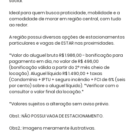
social.
Ideal para quem busca praticidade, mobilidade e a
comodidade de morar em região central, com tudo
ao redor.
A região possui diversas opções de estacionamentos
particulares e vagas de ESTAR nas proximidades.
*Valor do aluguel bruto R$ 1.986,00 - bonificação para
pagamento em dia, no valor de R$ 496,00
(bonificação válida a partir do 2° mês cheio de
locação). Aluguel líquido R$ 1.490,00 + taxas
(Condomínio + IPTU + seguro incêndio + FCI de 6% (seis
por cento) sobre o aluguel líquido). *Verificar com o
consultor o valor final da locação.*
*Valores sujeitos a alteração sem aviso prévio.
Obs1.: NÃO POSSUI VAGA DE ESTACIONAMENTO.
Obs2.: Imagens meramente ilustrativas.