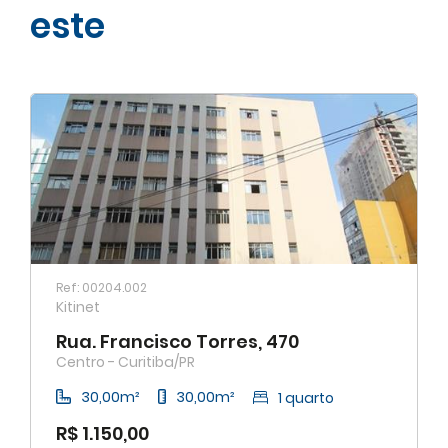
este
Ref: 00204.002
Kitinet
Rua. Francisco Torres, 470
Centro - Curitiba/PR
30,00m²
30,00m²
1 quarto
R$ 1.150,00